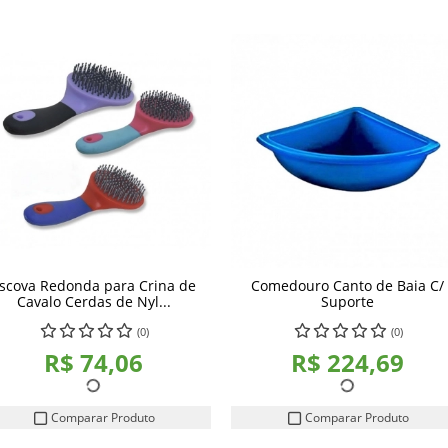
scova Redonda para Crina de
Comedouro Canto de Baia C/
Cavalo Cerdas de Nyl...
Suporte
(0)
(0)
R$ 74,06
R$ 224,69
Comparar Produto
Comparar Produto