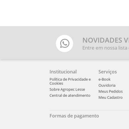
NOVIDADES V
Entre em nossa lista
Institucional
Serviços
Política de Privacidade e
e-Book
Cookies
Ouvidoria
Sobre Agropec Lesse
Meus Pedidos
Central de atendimento
Meu Cadastro
Formas de pagamento