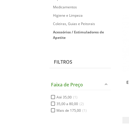
Medicamentos
Higiene e Limpeza
Coleiras, Guias e Peitorais
Acessórios / Estimuladores de
Apetite
FILTROS
E
Faixa de Preço
Até 35,00
(1)
35,00 a 80,00
(2)
Mais de 175,00
(1)