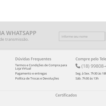
IA WHATSAPP
 de transmissão.
Dúvidas Frequentes
Compre pelo Tel
(18) 99808
Termos e Condições de Compra para
Loja Virtual
Pagamento e entregas
Seg. à Sex. 7h30 às 18
Política de Trocas e Devoluções
Sáb. 7h30 às 13h
Certificados