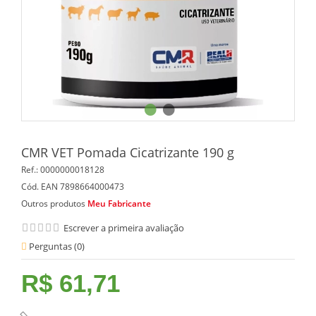
CMR VET Pomada Cicatrizante 190 g
Ref.:
0000000018128
Cód. EAN
7898664000473
Outros produtos
Meu Fabricante
Escrever a primeira avaliação
Perguntas (
0
)
R$ 61,71