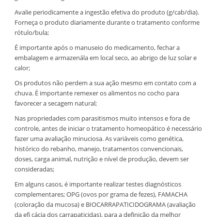
Avalie periodicamente a ingestão efetiva do produto (g/cab/dia).
Forneça o produto diariamente durante o tratamento conforme
rótulo/bula;
É importante após o manuseio do medicamento, fechar a
embalagem e armazenála em local seco, ao abrigo de luz solar e
calor;
Os produtos não perdem a sua ação mesmo em contato com a
chuva. É importante remexer os alimentos no cocho para
favorecer a secagem natural;
Nas propriedades com parasitismos muito intensos e fora de
controle, antes de iniciar o tratamento homeopático é necessário
fazer uma avaliação minuciosa. As variáveis como genética,
histórico do rebanho, manejo, tratamentos convencionais,
doses, carga animal, nutrição e nível de produção, devem ser
consideradas;
Em alguns casos, é importante realizar testes diagnósticos
complementares; OPG (ovos por grama de fezes), FAMACHA
(coloração da mucosa) e BIOCARRAPATICIDOGRAMA (avaliação
da efi cácia dos carrapaticidas), para a definição da melhor