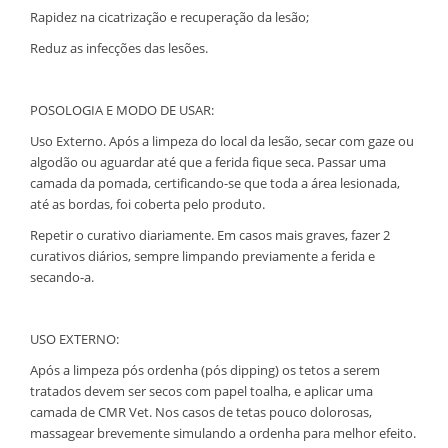
Rapidez na cicatrização e recuperação da lesão;
Reduz as infecções das lesões.
POSOLOGIA E MODO DE USAR:
Uso Externo. Após a limpeza do local da lesão, secar com gaze ou
algodão ou aguardar até que a ferida fique seca. Passar uma
camada da pomada, certificando-se que toda a área lesionada,
até as bordas, foi coberta pelo produto.
Repetir o curativo diariamente. Em casos mais graves, fazer 2
curativos diários, sempre limpando previamente a ferida e
secando-a.
USO EXTERNO:
Após a limpeza pós ordenha (pós dipping) os tetos a serem
tratados devem ser secos com papel toalha, e aplicar uma
camada de CMR Vet. Nos casos de tetas pouco dolorosas,
massagear brevemente simulando a ordenha para melhor efeito.