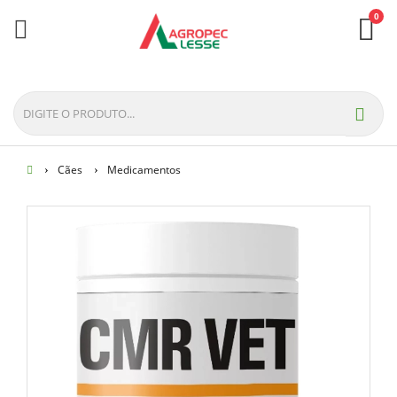
0
Cães
Medicamentos