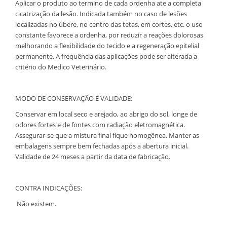
Aplicar o produto ao termino de cada ordenha ate a completa
cicatrização da lesão. Indicada também no caso de lesões
localizadas no úbere, no centro das tetas, em cortes, etc. o uso
constante favorece a ordenha, por reduzir a reações dolorosas
melhorando a flexibilidade do tecido e a regeneração epitelial
permanente. A frequência das aplicações pode ser alterada a
critério do Medico Veterinário.
MODO DE CONSERVAÇÃO E VALIDADE:
Conservar em local seco e arejado, ao abrigo do sol, longe de
odores fortes e de fontes com radiação eletromagnética.
Assegurar-se que a mistura final fique homogênea. Manter as
embalagens sempre bem fechadas após a abertura inicial.
Validade de 24 meses a partir da data de fabricação.
CONTRA INDICAÇÕES:
Não existem.