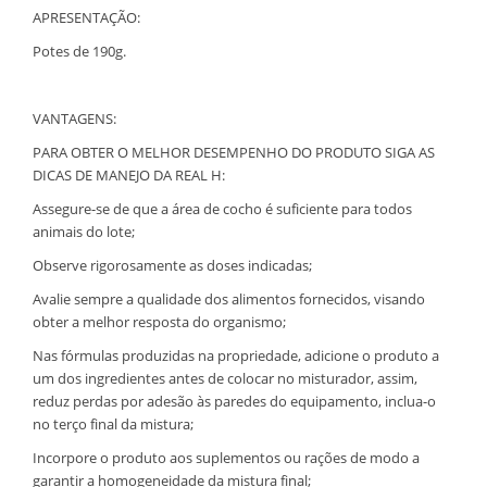
APRESENTAÇÃO:
Potes de 190g.
VANTAGENS:
PARA OBTER O MELHOR DESEMPENHO DO PRODUTO SIGA AS
DICAS DE MANEJO DA REAL H:
Assegure-se de que a área de cocho é suficiente para todos
animais do lote;
Observe rigorosamente as doses indicadas;
Avalie sempre a qualidade dos alimentos fornecidos, visando
obter a melhor resposta do organismo;
Nas fórmulas produzidas na propriedade, adicione o produto a
um dos ingredientes antes de colocar no misturador, assim,
reduz perdas por adesão às paredes do equipamento, inclua-o
no terço final da mistura;
Incorpore o produto aos suplementos ou rações de modo a
garantir a homogeneidade da mistura final;