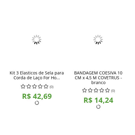
Kit 3 Elasticos de Sela para
BANDAGEM COESIVA 10
Corda de Laço For Ho...
CM x 4,5 M COVETRUS -
branco
(0)
(0)
R$ 42,69
R$ 14,24