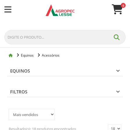
0
Equinos
Acessórios
EQUINOS
FILTROS
Resultado(s):
18 produtos encontrados