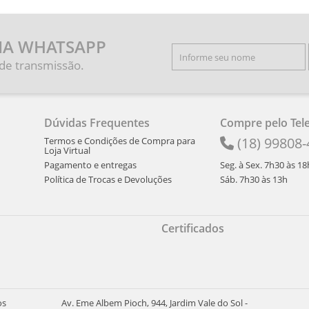
IA WHATSAPP
 de transmissão.
Dúvidas Frequentes
Compre pelo Tel
(18) 99808
Termos e Condições de Compra para
Loja Virtual
Pagamento e entregas
Seg. à Sex. 7h30 às 18
Política de Trocas e Devoluções
Sáb. 7h30 às 13h
Certificados
os
Av. Eme Albem Pioch, 944, Jardim Vale do Sol -