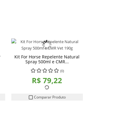
r
Kit For Horse Repelente Natural
Spray 500ml e CMR...
(0)
R$ 79,22
Comparar Produto