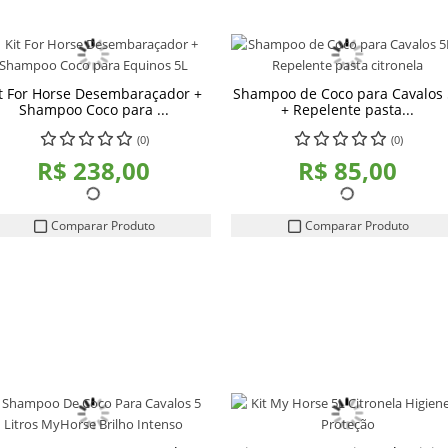
t For Horse Desembaraçador +
Shampoo de Coco para Cavalos 
Shampoo Coco para ...
+ Repelente pasta...
(0)
(0)
R$ 238,00
R$ 85,00
Comparar Produto
Comparar Produto