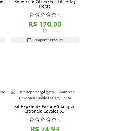
ne
Repelente Citronela 5 Litros My
Horse
(0)
R$ 170,00
Comparar Produto
Kit Repelente Pasta + Shampoo
Citronela Cavalos 5...
(0)
R$ 74,93