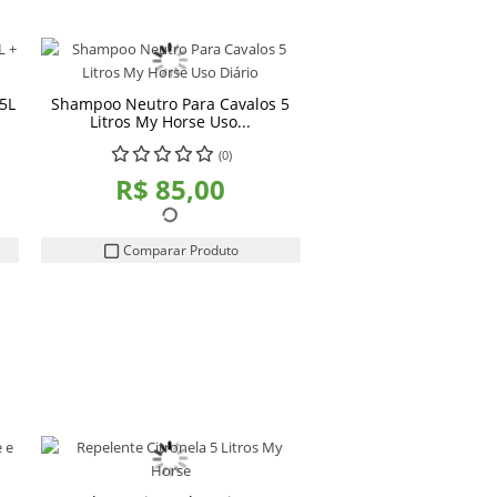
5L
Shampoo Neutro Para Cavalos 5
Litros My Horse Uso...
(0)
R$ 85,00
Comparar Produto