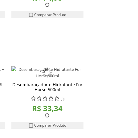
Comparar Produto
5L
Desembaraçador e Hidratante For
Horse 500ml
(0)
R$ 33,34
Comparar Produto