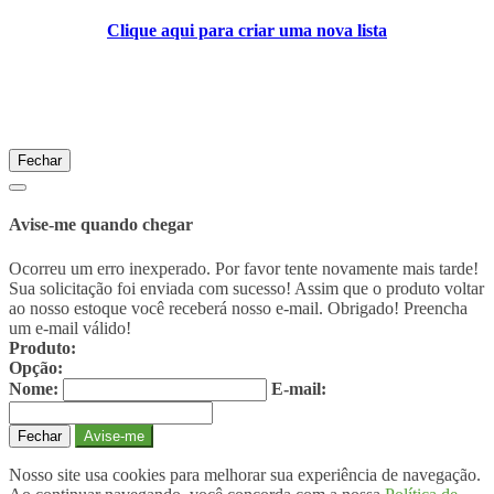
Clique aqui para criar uma nova lista
Fechar
Avise-me quando chegar
Ocorreu um erro inexperado. Por favor tente novamente mais tarde!
Sua solicitação foi enviada com sucesso! Assim que o produto voltar
ao nosso estoque você receberá nosso e-mail. Obrigado!
Preencha
um e-mail válido!
Produto:
Opção:
Nome:
E-mail:
Fechar
Avise-me
Nosso site usa cookies para melhorar sua experiência de navegação.