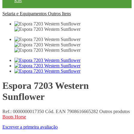
Kits
Selaria e Equipamentos
Outros Itens
Espora 7203 Western
Sunflower
Ref.:
0000000017350
Cód. EAN
7908616665282
Outros produtos
Boots Horse
Escrever a primeira avaliação