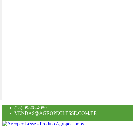
(18) 99808-4080
VENDAS@AGROPECLESSE.COM.BR