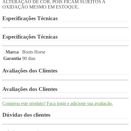
ALTERAÇÃO DE COR, POIS FICAM SUJEITOS A
OXIDAÇÃO MESMO EM ESTOQUE.
Especificações Técnicas
Especificações Técnicas
Marca
Boots Horse
Garantia
90 dias
Avaliações dos Clientes
Avaliações dos Clientes
Comprou este produto? Faça login e adicione sua avaliação.
Dúvidas dos clientes