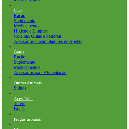
Cães
Ração
Suplemento
Medicamentos
Higiene e Limpeza
Coleiras, Guias e Peitorais
Acessórios / Estimuladores de Apetite
Gatos
Ração
Suplemento
Medicamentos
Acessórios para Alimentação
Outros Animais
Suínos
Acessórios
Tereré
Bonés
Pragas urbanas