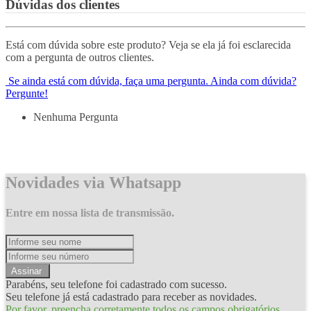
Dúvidas dos clientes
Está com dúvida sobre este produto? Veja se ela já foi esclarecida
com a pergunta de outros clientes.
Se ainda está com dúvida, faça uma pergunta.
Ainda com dúvida?
Pergunte!
Nenhuma Pergunta
Novidades via Whatsapp
Entre em nossa lista de transmissão.
Assinar
Parabéns, seu telefone foi cadastrado com sucesso.
Seu telefone já está cadastrado para receber as novidades.
Por favor, preencha corretamente todos os campos obrigatórios.