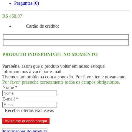
Perguntas (
0
)
R$ 458,07
Cartão de crédito:
PRODUTO INDISPONÍVEL NO MOMENTO
Parabéns, assim que o produto voltar em nosso estoque
informaremos à você por e-mail.
Tivemos um problema com a conexão. Por favor, tente novamente.
Por favor, preencha corretamente todos os campos obrigatórios.
Nome
*
E-mail
*
Receber ofertas exclusivas
Avise-me quando chegar
Informações do produto