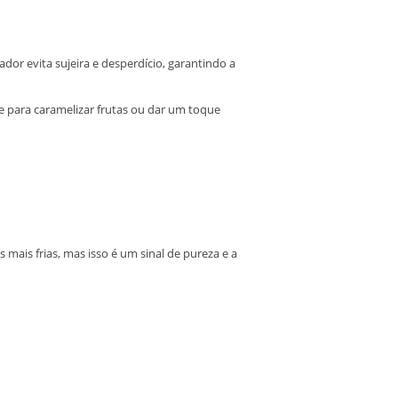
r evita sujeira e desperdício, garantindo a
 e para caramelizar frutas ou dar um toque
mais frias, mas isso é um sinal de pureza e a