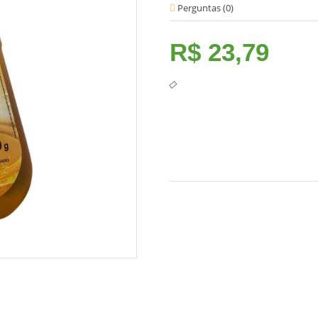
Perguntas (
0
)
R$ 23,79