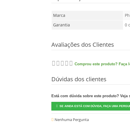
Marca
Ph
Garantia
0 
Avaliações dos Clientes
Comprou este produto? Faça lo
Dúvidas dos clientes
Está com dúvida sobre este produto? Veja se
SE AINDA ESTÁ COM DÚVIDA, FAÇA UMA PERGU
Nenhuma Pergunta