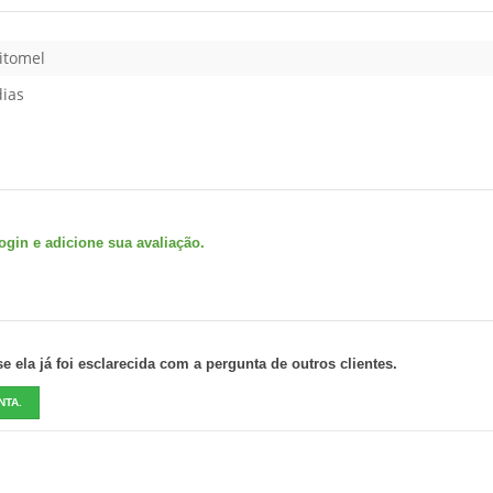
itomel
dias
gin e adicione sua avaliação.
 ela já foi esclarecida com a pergunta de outros clientes.
NTA.