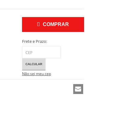
COMPRAR
Frete e Prazo:
CALCULAR
Não sei meu cep