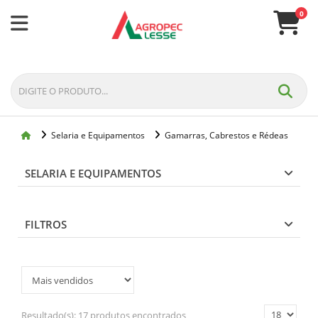
0
Selaria e Equipamentos
Gamarras, Cabrestos e Rédeas
SELARIA E EQUIPAMENTOS
FILTROS
Resultado(s):
17 produtos encontrados