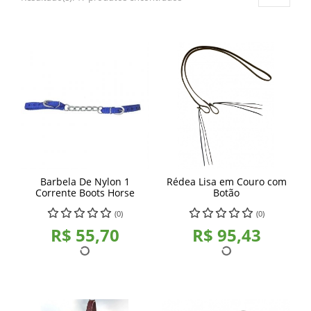
Barbela De Nylon 1
Rédea Lisa em Couro com
Corrente Boots Horse
Botão
(0)
(0)
R$ 55,70
R$ 95,43