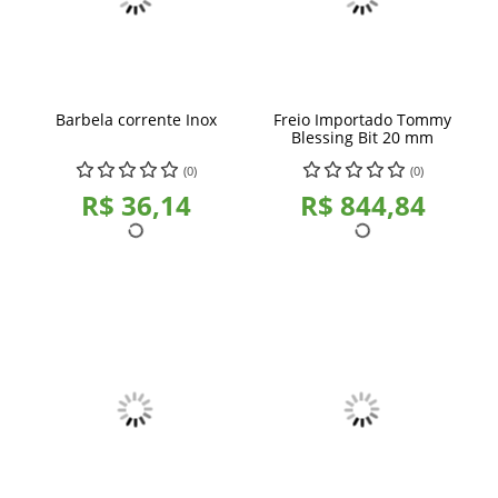
Barbela corrente Inox
Freio Importado Tommy
Blessing Bit 20 mm
(0)
(0)
R$ 36,14
R$ 844,84