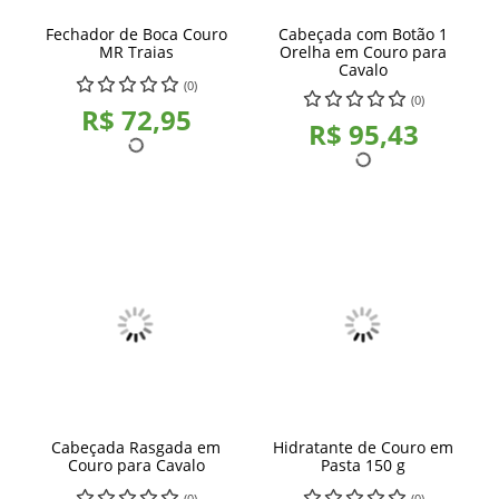
Fechador de Boca Couro
Cabeçada com Botão 1
MR Traias
Orelha em Couro para
Cavalo
(0)
(0)
R$ 72,95
R$ 95,43
Cabeçada Rasgada em
Hidratante de Couro em
Couro para Cavalo
Pasta 150 g
(0)
(0)