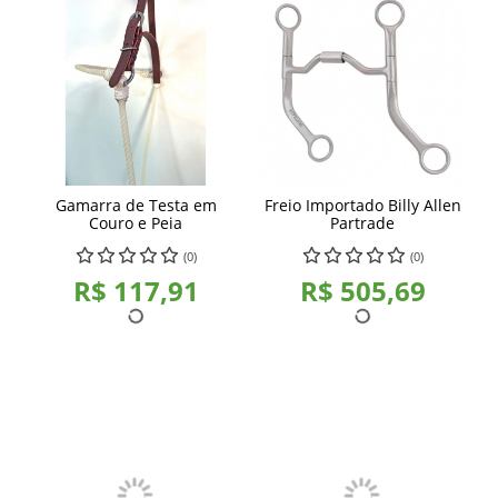
Gamarra de Testa em
Freio Importado Billy Allen
Couro e Peia
Partrade
(0)
(0)
R$ 117,91
R$ 505,69