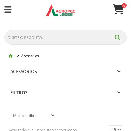
0
Acessórios
ACESSÓRIOS
FILTROS
Resultado(s):
53 produtos encontrados