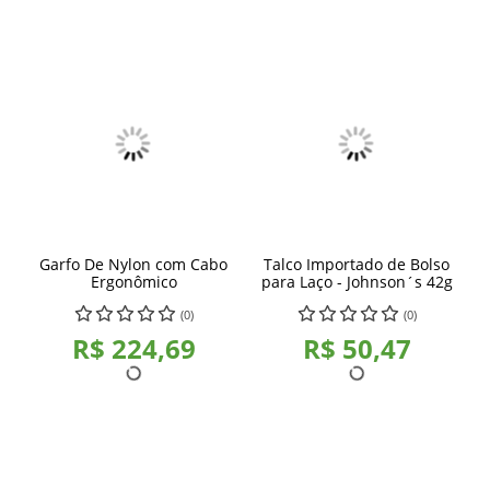
Garfo De Nylon com Cabo
Talco Importado de Bolso
Ergonômico
para Laço - Johnson´s 42g
(0)
(0)
R$ 224,69
R$ 50,47