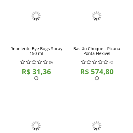
Repelente Bye Bugs Spray
Bastão Choque - Picana
150 ml
Ponta Flexível
(0)
(0)
R$ 31,36
R$ 574,80