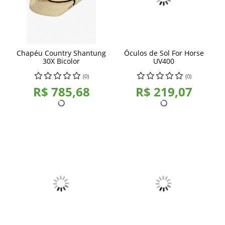
Chapéu Country Shantung
Óculos de Sol For Horse
30X Bicolor
UV400
(0)
(0)
R$ 785,68
R$ 219,07