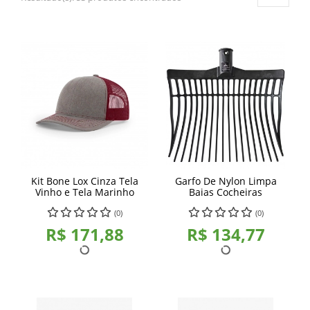
Kit Bone Lox Cinza Tela
Garfo De Nylon Limpa
Vinho e Tela Marinho
Baias Cocheiras
(0)
(0)
R$ 171,88
R$ 134,77