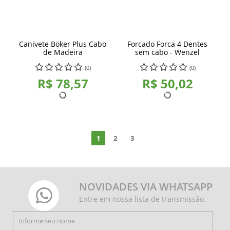
Canivete Böker Plus Cabo
Forcado Forca 4 Dentes
de Madeira
sem cabo - Wenzel
(0)
(0)
R$ 78,57
R$ 50,02
1
2
3
NOVIDADES VIA WHATSAPP
Entre em nossa lista de transmissão.