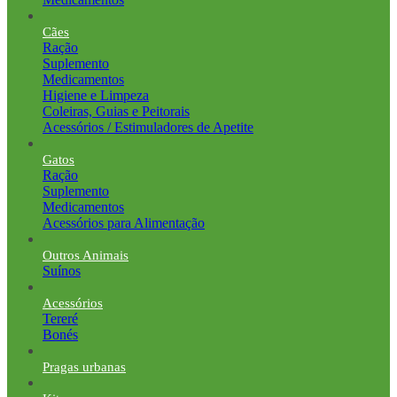
Cães
Ração
Suplemento
Medicamentos
Higiene e Limpeza
Coleiras, Guias e Peitorais
Acessórios / Estimuladores de Apetite
Gatos
Ração
Suplemento
Medicamentos
Acessórios para Alimentação
Outros Animais
Suínos
Acessórios
Tereré
Bonés
Pragas urbanas