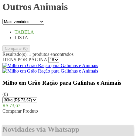
Outros Animais
TABELA
LISTA
Comparar (
0
)
Resultado(s):
1 produtos encontrados
ITENS POR PÁGINA
Milho em Grão Ração para Galinhas e Animais
(0)
R$ 73,67
Comparar Produto
Novidades via Whatsapp