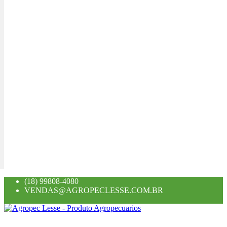
(18) 99808-4080
VENDAS@AGROPECLESSE.COM.BR