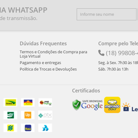
IA WHATSAPP
 de transmissão.
Dúvidas Frequentes
Compre pelo Tel
(18) 99808
Termos e Condições de Compra para
Loja Virtual
Pagamento e entregas
Seg. à Sex. 7h30 às 18
Política de Trocas e Devoluções
Sáb. 7h30 às 13h
Certificados