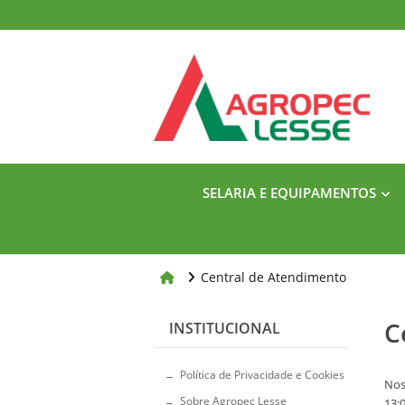
SELARIA E EQUIPAMENTOS
Central de Atendimento
C
INSTITUCIONAL
Política de Privacidade e Cookies
Nos
Sobre Agropec Lesse
13:0