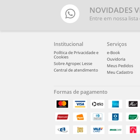
NOVIDADES V
Entre em nossa lista
Institucional
Serviços
Política de Privacidade e
e-Book
Cookies
Ouvidoria
Sobre Agropec Lesse
Meus Pedidos
Central de atendimento
Meu Cadastro
Formas de pagamento