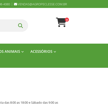
08-4080
VENDAS@AGROPECLESSE.COM.BR
0
S ANIMAIS
ACESSÓRIOS
a das 8:00 as 18:00 e Sábado das 9:00 as