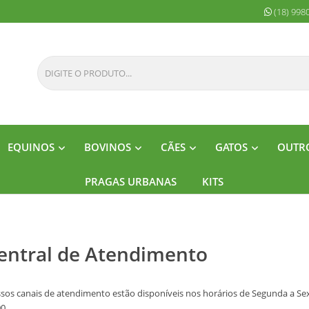
(18) 998
EQUINOS
BOVINOS
CÃES
GATOS
OUTRO
PRAGAS URBANAS
KITS
entral de Atendimento
sos canais de atendimento estão disponíveis nos horários de Segunda a Sext
0.