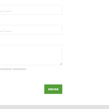
racteres restantes
ENVIAR