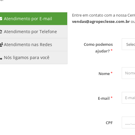
Entre em contato com a nossa Cent
Atendimento por E-mail
vendas@agropeclesse.com.br
ou
Atendimento por Telefone
Como podemos
Atendimento nas Redes
*
ajudar?
Nós ligamos para você
*
Nome
*
E-mail
CPF